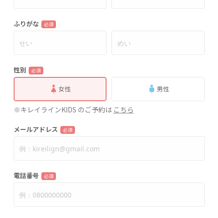
ふりがな
必須
性別
必須
女性
男性
※キレイラインKIDS のご予約は
こちら
メールアドレス
必須
電話番号
必須