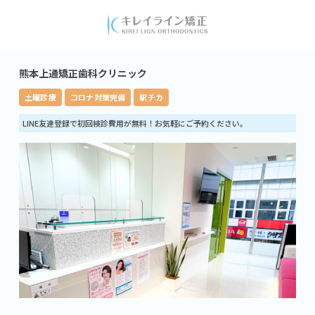
熊本上通矯正歯科クリニック
土曜診療
コロナ対策完備
駅チカ
LINE友達登録で初回検診費用が無料！お気軽にご予約ください。