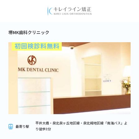
堺MK歯科クリニック
平井大橋・泉北泉ヶ丘地区線・泉北栂地区線「南海バス」よ
最寄り駅
り徒歩3分