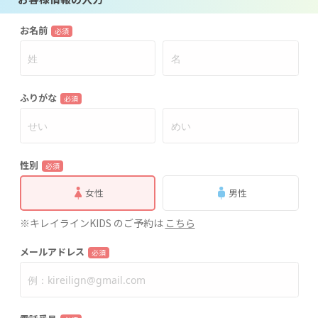
お名前
必須
ふりがな
必須
性別
必須
女性
男性
※キレイラインKIDS のご予約は
こちら
メールアドレス
必須