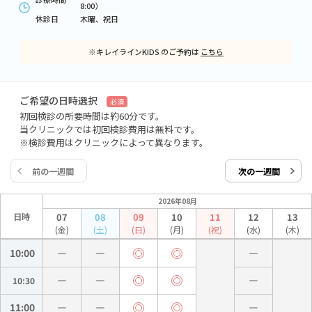
8:00）
休診日
木曜、祝日
※キレイラインKIDS のご予約は
こちら
ご希望の日時選択
必須
初回検診の所要時間は約60分です。
当クリニックでは初回検診費用は無料です。
※検診費用はクリニックによって異なります。
前の一週間
次の一週間
2026年08月
日時
07
08
09
10
11
12
13
(金)
(土)
(日)
(月)
(祝)
(水)
(木)
10:00
10:30
11:00