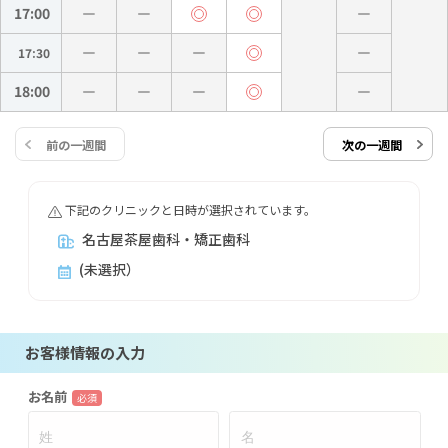
17:00
17:30
18:00
前の一週間
次の一週間
下記のクリニックと日時が選択されています。
名古屋茶屋歯科・矯正歯科
(未選択）
お客様情報の入力
お名前
必須