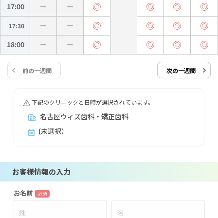
17:00
17:30
18:00
前の一週間
次の一週間
下記のクリニックと日時が選択されています。
名古屋ウィズ歯科・矯正歯科
(未選択）
お客様情報の入力
お名前
必須