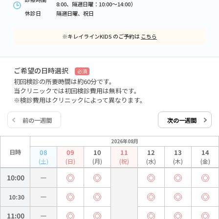
8:00、隔週日曜：10:00～14:00）
休診日
隔週日曜、祝日
※キレイラインKIDS のご予約は
こちら
ご希望の日時選択
必須
初回検診の所要時間は約60分です。
当クリニックでは初回検診費用は無料です。
※検診費用はクリニックによって異なります。
前の一週間
次の一週間
2026年08月
日時
08
09
10
11
12
13
14
(土)
(日)
(月)
(祝)
(水)
(木)
(金)
10:00
10:30
11:00