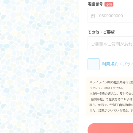
電話番号
必須
その他・ご要望
利用規約
・
プラ
キレイラインKIDS推奨年齢は
ックにてご相談ください。
※3歳～5歳の適応は、反対咬合
｢顎関節症」の症状を持つお子様
現在、他院で小児矯正歯科治療
また、装置がついている場合、