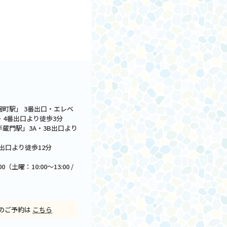
町駅」 3番出口・エレベ
・4番出口より徒歩3分
蔵門駅」3A・3B出口より
出口より徒歩12分
9:00（土曜：10:00～13:00 /
のご予約は
こちら