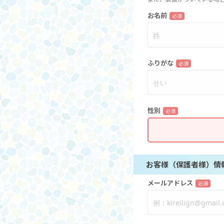
お名前
必須
ふりがな
必須
性別
必須
お客様（保護者様）情
メールアドレス
必須