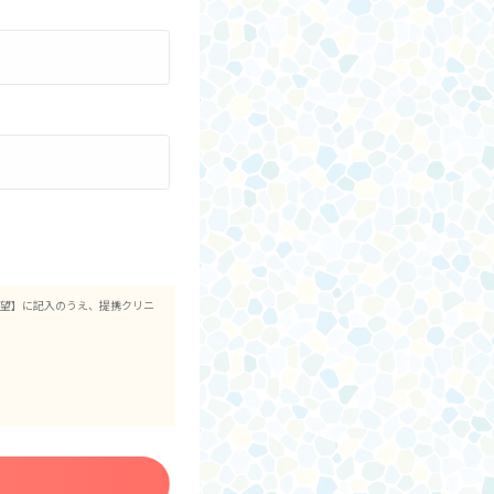
要望】に記入のうえ、提携クリニ