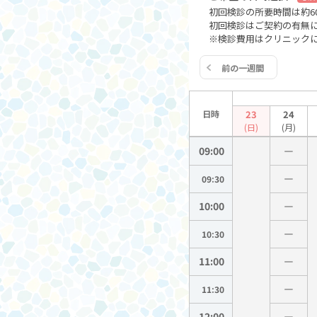
初回検診の所要時間は約6
初回検診はご契約の有無に
※検診費用はクリニック
前の一週間
日時
23
24
(日)
(月)
09:00
09:30
10:00
10:30
11:00
11:30
12:00