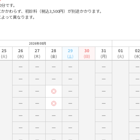
0分です。
かかわらず、初診料（税込3,500円）が別途かかります。
によって異なります。
2026年08月
25
26
27
28
29
30
31
01
02
(火)
(水)
(木)
(金)
(土)
(日)
(月)
(火)
(水