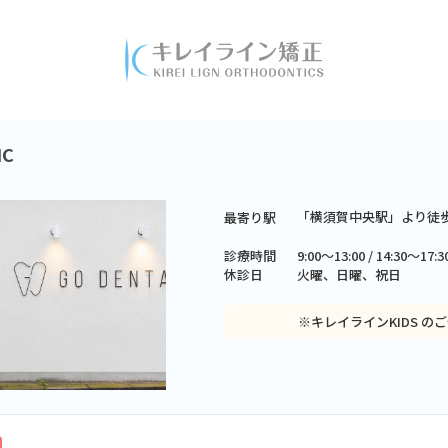
IC
「横須賀中央駅」より徒歩
最寄り駅
診療時間
9:00～13:00 / 14:30～1
休診日
火曜、日曜、祝日
※キレイラインKIDS の