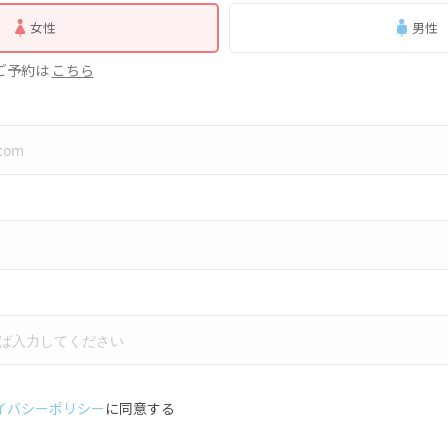
女性
男性
のご予約は
こちら
イバシーポリシー
に同意する