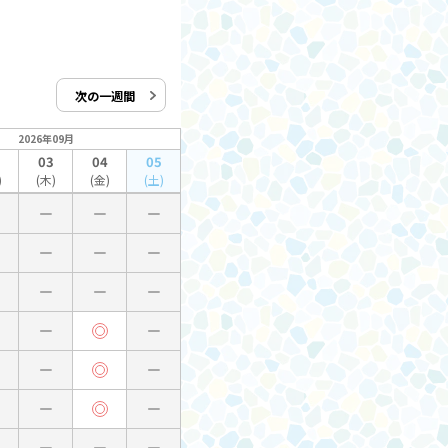
次の一週間
2026年09月
03
04
05
)
(木)
(金)
(土)