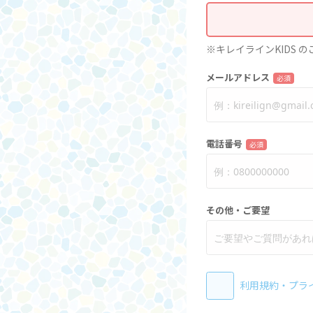
※キレイラインKIDS 
メールアドレス
必須
電話番号
必須
その他・ご要望
利用規約
・
プラ