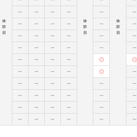
休
休
休
診
診
診