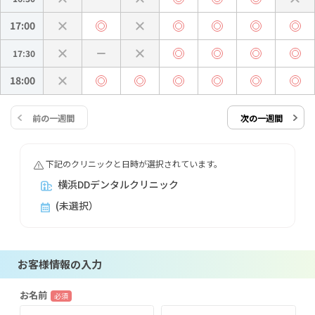
17:00
17:30
18:00
前の一週間
次の一週間
下記のクリニックと日時が選択されています。
横浜DDデンタルクリニック
(未選択）
お客様情報の入力
お名前
必須