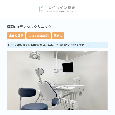
横浜DDデンタルクリニック
土日も診療
コロナ対策完備
駅チカ
LINE友達登録で初回検診費用が無料！お気軽にご予約ください。