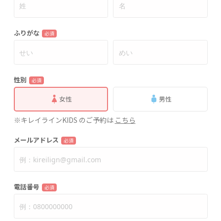
ふりがな
必須
性別
必須
女性
男性
※キレイラインKIDS のご予約は
こちら
メールアドレス
必須
電話番号
必須