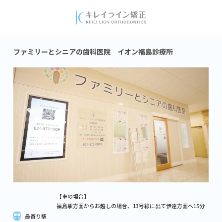
ファミリーとシニアの歯科医院 イオン福島診療所
【車の場合】
福島駅方面からお越しの場合、13号線に出て伊達方面へ15分
最寄り駅