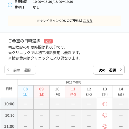
診療時間
10:00～13:30 / 15:00～19:30
休診日
なし
※キレイラインKIDS のご予約は
こちら
ご希望の日時選択
必須
初回検診の所要時間は約60分です。
当クリニックでは初回検診費用は無料です。
※検診費用はクリニックにより異なります。
前の一週間
次の一週間
2026年08月
日時
08
09
10
11
12
13
14
(土)
(日)
(月)
(祝)
(水)
(木)
(金)
10:00
10:30
11:00