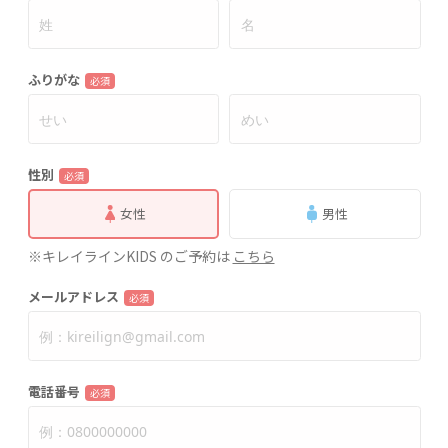
ふりがな
必須
性別
必須
女性
男性
※キレイラインKIDS のご予約は
こちら
メールアドレス
必須
電話番号
必須