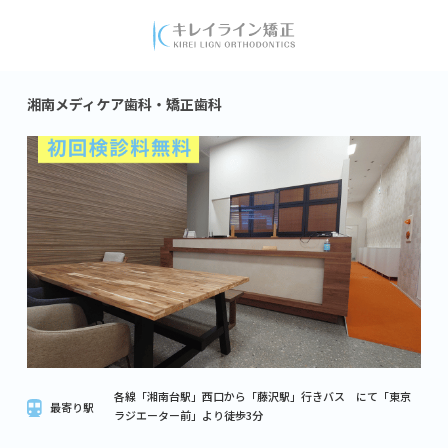
湘南メディケア歯科・矯正歯科
各線「湘南台駅」西口から「藤沢駅」行きバス にて「東京
最寄り駅
ラジエーター前」より徒歩3分