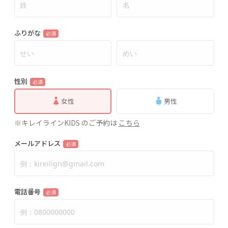
ふりがな
必須
性別
必須
女性
男性
※キレイラインKIDS のご予約は
こちら
メールアドレス
必須
電話番号
必須