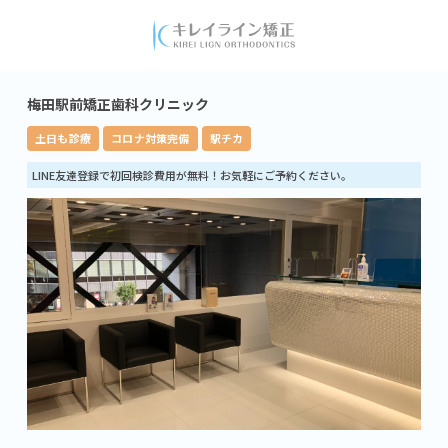
梅田駅前矯正歯科クリニック
土日も診療
コロナ対策完備
駅チカ
LINE友達登録で初回検診費用が無料！お気軽にご予約ください。