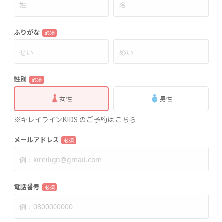
ふりがな
必須
性別
必須
女性
男性
※キレイラインKIDS のご予約は
こちら
メールアドレス
必須
電話番号
必須