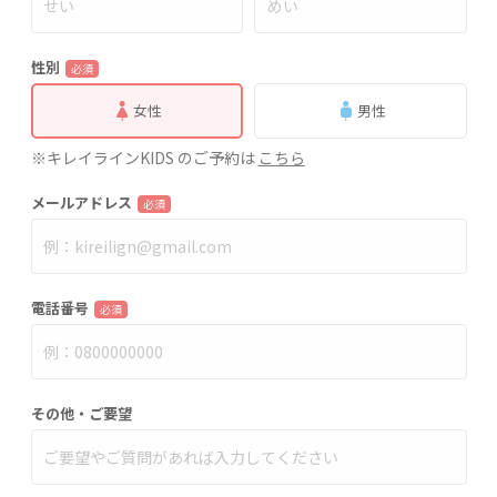
性別
必須
女性
男性
※キレイラインKIDS のご予約は
こちら
メールアドレス
必須
電話番号
必須
その他・ご要望