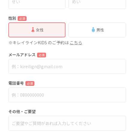
性別
必須
女性
男性
※キレイラインKIDS のご予約は
こちら
メールアドレス
必須
電話番号
必須
その他・ご要望