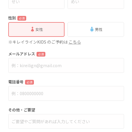
性別
必須
女性
男性
※キレイラインKIDS のご予約は
こちら
メールアドレス
必須
電話番号
必須
その他・ご要望